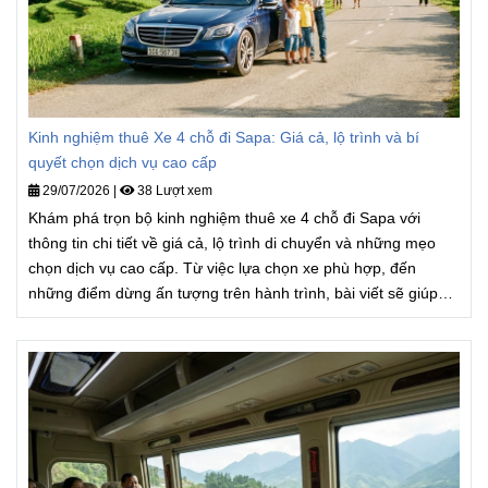
Kinh nghiệm thuê Xe 4 chỗ đi Sapa: Giá cả, lộ trình và bí
quyết chọn dịch vụ cao cấp
29/07/2026
|
38 Lượt xem
Khám phá trọn bộ kinh nghiệm thuê xe 4 chỗ đi Sapa với
thông tin chi tiết về giá cả, lộ trình di chuyển và những mẹo
chọn dịch vụ cao cấp. Từ việc lựa chọn xe phù hợp, đến
những điểm dừng ấn tượng trên hành trình, bài viết sẽ giúp
bạn có một chuyến đi Sapa an toàn, nhẹ nhàng và trọn vẹn.