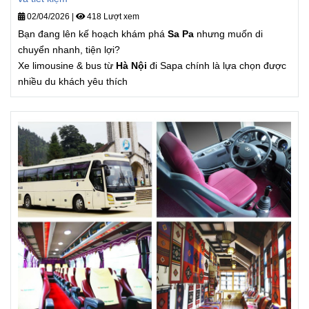
02/04/2026
|
418 Lượt xem
Bạn đang lên kế hoạch khám phá
Sa Pa
nhưng muốn di
chuyển nhanh, tiện lợi?
Xe limousine & bus từ
Hà Nội
đi Sapa chính là lựa chọn được
nhiều du khách yêu thích