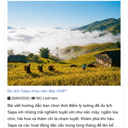
Du lịch Sapa mùa nào đẹp nhất?
26/04/2026
|
391 Lượt xem
Bài viết hướng dẫn bạn chọn thời điểm lý tưởng để du lịch
Sapa với những trải nghiệm tuyệt vời như săn mây, ngắm lúa
chín, hái hoa và thậm chí là chạm tuyết. Khám phá khí hậu
Sapa và các hoạt động đặc sắc trong từng tháng để lên kế