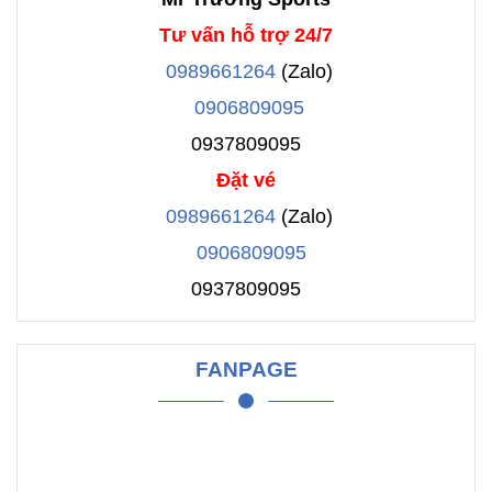
Tư vấn hỗ trợ 24/7
0989661264
(Zalo)
0906809095
0937809095
Đặt vé
0989661264
(Zalo)
0906809095
0937809095
FANPAGE