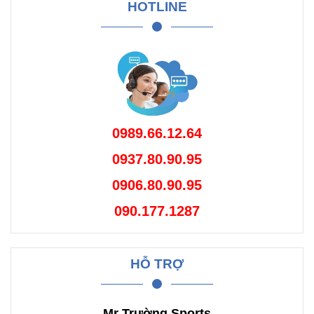
HOTLINE
0989.66.12.64
0937.80.90.95
0906.80.90.95
090.177.1287
HỖ TRỢ
Mr Trường Sports