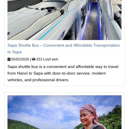
Sapa Shuttle Bus – Convenient and Affordable Transportation
to Sapa
05/02/2026
|
253 Lượt xem
Sapa shuttle bus is a convenient and affordable way to travel
from Hanoi to Sapa with door-to-door service, modern
vehicles, and professional drivers.