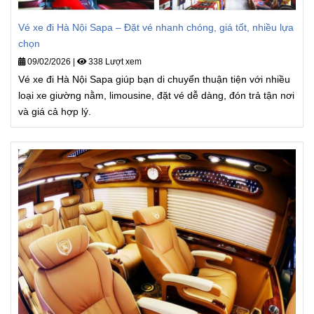
Vé xe đi Hà Nội Sapa – Đặt vé nhanh chóng, giá tốt, nhiều lựa
chọn
09/02/2026
|
338 Lượt xem
Vé xe đi Hà Nội Sapa giúp bạn di chuyển thuận tiện với nhiều
loại xe giường nằm, limousine, đặt vé dễ dàng, đón trả tận nơi
và giá cả hợp lý.