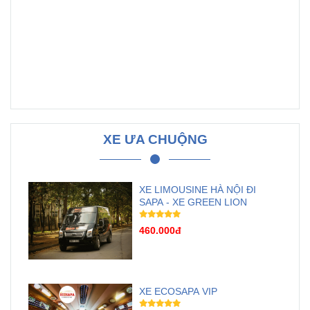
XE ƯA CHUỘNG
XE LIMOUSINE HÀ NỘI ĐI
SAPA - XE GREEN LION
460.000đ
XE ECOSAPA VIP