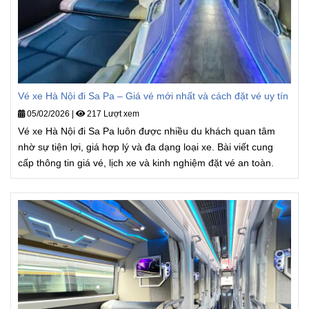
Vé xe Hà Nội đi Sa Pa – Giá vé mới nhất và cách đặt vé uy tín
05/02/2026
|
217 Lượt xem
Vé xe Hà Nội đi Sa Pa luôn được nhiều du khách quan tâm
nhờ sự tiện lợi, giá hợp lý và đa dạng loại xe. Bài viết cung
cấp thông tin giá vé, lịch xe và kinh nghiệm đặt vé an toàn.