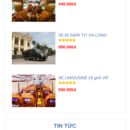
449.000đ
XE ĐI SAPA TỪ HẠ LONG
990.000đ
XE LIMOUSINE 18 ghế VIP
550.000đ
TIN TỨC